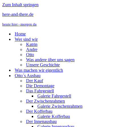
Zum Inhalt springen
here-and-there.de
heute hier - morgen da
Home
Wer sind wir
Katrin
Andre
Otto
Was andere über uns sagen
Unsere Geschichte
Was machen wir eigentlich
Otto´s Ausbau
Der Kauf
Die Demontage
Das Fahrgestell
Galerie Fahrgestell
Der Zwischenrahmen
Galerie Zwischenrahmen
Der Kofferbau
Galerie Kofferbau
Der Innenausbau
Galerie Innenausbau